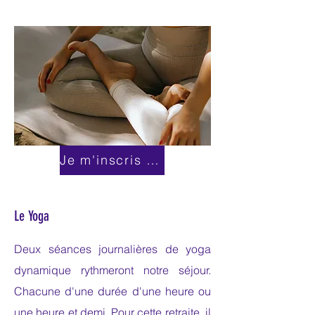
Je m'inscris tout de suite!
Le Yoga
Deux séances journalières de yoga
dynamique rythmeront notre séjour.
Chacune d'une durée d'une heure ou
une heure et demi. Pour cette retraite, il