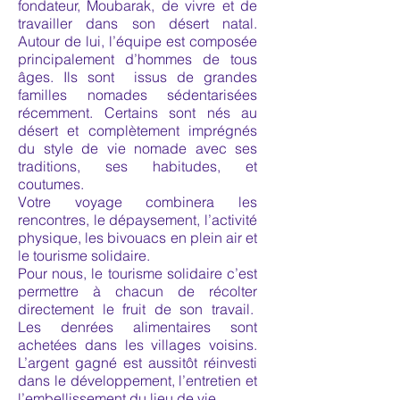
fondateur, Moubarak, de vivre et de
travailler dans son désert natal.
Autour de lui, l’équipe est composée
principalement d’hommes de tous
âges. Ils sont issus de grandes
familles nomades sédentarisées
récemment. Certains sont nés au
désert et complètement imprégnés
du style de vie nomade avec ses
traditions, ses habitudes, et
coutumes.
Votre voyage combinera les
rencontres, le dépaysement, l’activité
physique, les bivouacs en plein air et
le tourisme solidaire.
Pour nous, le tourisme solidaire c’est
permettre à chacun de récolter
directement le fruit de son travail.
Les denrées alimentaires sont
achetées dans les villages voisins.
L’argent gagné est aussitôt réinvesti
dans le développement, l’entretien et
l’embellissement du lieu de vie.