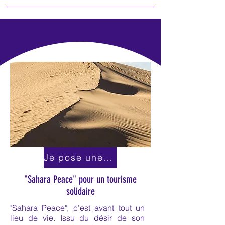
Je pose une question par ici!
"Sahara Peace" pour un tourisme
solidaire
"
Sahara Peace", c’est avant tout
un
lieu
de vie. Issu du désir de son